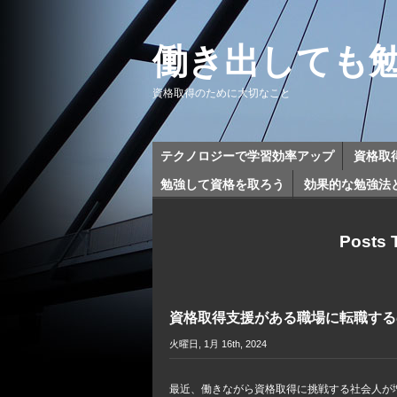
働き出しても
資格取得のために大切なこと
テクノロジーで学習効率アップ
資格取
勉強して資格を取ろう
効果的な勉強法
Posts
資格取得支援がある職場に転職する
火曜日, 1月 16th, 2024
最近、働きながら資格取得に挑戦する社会人が