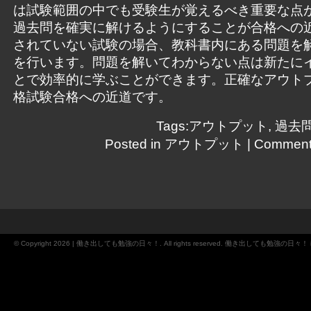
は試験範囲の中でも受験生が覚えるべき重要な点
過去問を確実に解けるようにすることが合格への
されていない試験の場合、教科書内にある問題を
を行います。問題を解いてわからない点は新たに
とで効率的に学ぶことができます。正確なアウト
格試験合格への近道です。
Tags:
アウトプット
,
過去
Posted in
アウトプット
|
Comment
© Copyright 2026 | 働き出しても勉強の日々！. All rights reserved. 働き出しても勉強の日々！ is 