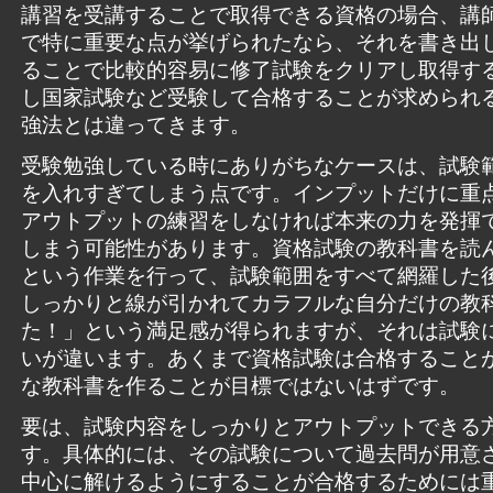
講習を受講することで取得できる資格の場合、講
で特に重要な点が挙げられたなら、それを書き出
ることで比較的容易に修了試験をクリアし取得す
し国家試験など受験して合格することが求められ
強法とは違ってきます。
受験勉強している時にありがちなケースは、試験
を入れすぎてしまう点です。インプットだけに重
アウトプットの練習をしなければ本来の力を発揮
しまう可能性があります。資格試験の教科書を読
という作業を行って、試験範囲をすべて網羅した
しっかりと線が引かれてカラフルな自分だけの教
た！」という満足感が得られますが、それは試験
いが違います。あくまで資格試験は合格すること
な教科書を作ることが目標ではないはずです。
要は、試験内容をしっかりとアウトプットできる
す。具体的には、その試験について過去問が用意
中心に解けるようにすることが合格するためには