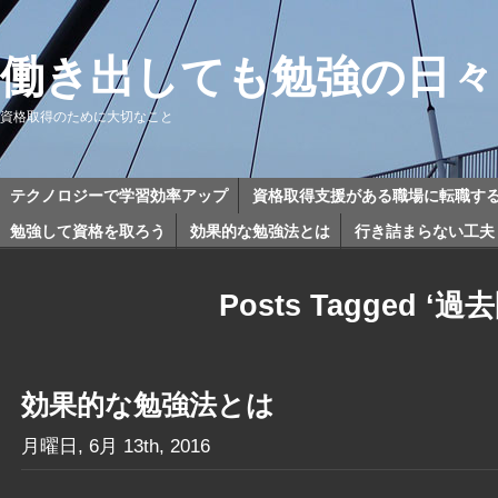
働き出しても勉強の日々
資格取得のために大切なこと
テクノロジーで学習効率アップ
資格取得支援がある職場に転職す
勉強して資格を取ろう
効果的な勉強法とは
行き詰まらない工夫
Posts Tagged ‘過
効果的な勉強法とは
月曜日, 6月 13th, 2016