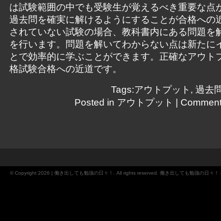
は試験範囲の中でも受験生が覚えるべき重要な点
過去問を確実に解けるようにすることが合格への
されていない試験の場合、教科書内にある問題を
を行います。問題を解いてわからない点は新たに
とで効率的に学ぶことができます。正確なアウト
格試験合格への近道です。
Tags:
アウトプット
,
過去
Posted in
アウトプット
|
Comment
© Copyright 2026 | 働き出しても勉強の日々！. All rights reserved. 働き出しても勉強の日々！ is 