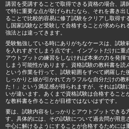
講習を受講することで取得できる資格の場合、講
で特に重要な点が挙げられたなら、それを書き出
ることで比較的容易に修了試験をクリアし取得す
し国家試験など受験して合格することが求められ
強法とは違ってきます。
受験勉強している時にありがちなケースは、試験
を入れすぎてしまう点です。インプットだけに重
アウトプットの練習をしなければ本来の力を発揮
しまう可能性があります。資格試験の教科書を読
という作業を行って、試験範囲をすべて網羅した
しっかりと線が引かれてカラフルな自分だけの教
た！」という満足感が得られますが、それは試験
いが違います。あくまで資格試験は合格すること
な教科書を作ることが目標ではないはずです。
要は、試験内容をしっかりとアウトプットできる
す。具体的には、その試験について過去問が用意
中心に解けるようにすることが合格するためには