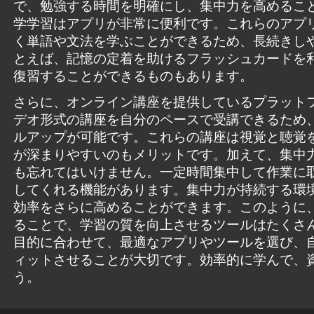
で、勉強する時間を明確にし、集中力を高めるこ
学学習はアプリが非常に便利です。これらのアプ
く単語や文法を学ぶことができるため、長続きし
とえば、記憶の定着を助けるフラッシュカードを
復習することができるものもあります。
さらに、オンライン講座を提供しているプラット
デオ形式の講座を自分のペースで受講できるため
ルアップが可能です。これらの講座は視覚と聴覚
が深まりやすいのもメリットです。加えて、集中
も忘れてはいけません。一定時間集中して作業に
してくれる機能があります。集中力が持続する環
効率をさらに高めることができます。このように
ることで、学習の質を向上させるツールはたくさ
目的に合わせて、最適なアプリやツールを選び、
ィットさせることが大切です。効率的に学んで、
う。